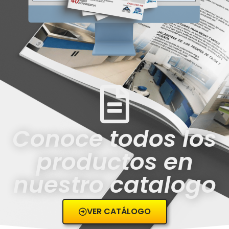
Conoce todos los
productos en
nuestro catalogo
VER CATÁLOGO