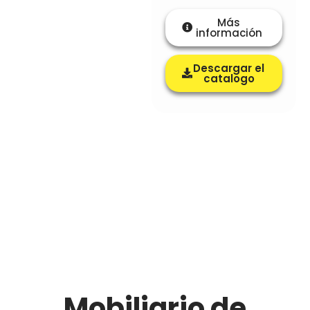
Más
información
Descargar el
catalogo
Mobiliario de