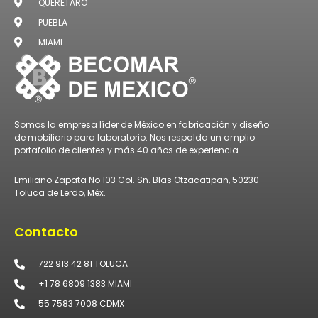
QUERETARO
PUEBLA
MIAMI
Somos la empresa líder de México en fabricación y diseño
de mobiliario para laboratorio. Nos respalda un amplio
portafolio de clientes y más 40 años de experiencia.
Emiliano Zapata No 103 Col. Sn. Blas Otzacatipan, 50230
Toluca de Lerdo, Méx.
Contacto
722 913 42 81 TOLUCA
+1 78 6809 1383 MIAMI
55 7583 7008 CDMX