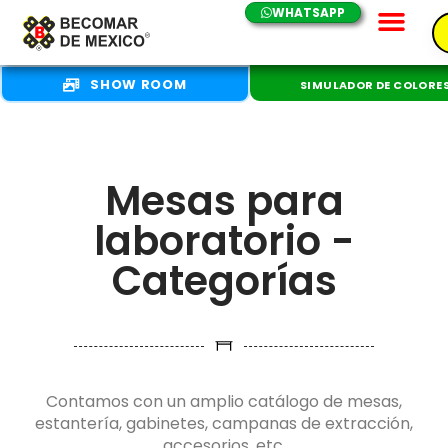
WHATSAPP
SHOW ROOM
SIMULADOR DE COLORE
Mesas para
laboratorio -
Categorías
Contamos con un amplio catálogo de mesas,
estantería, gabinetes, campanas de extracción,
accesorios, etc.