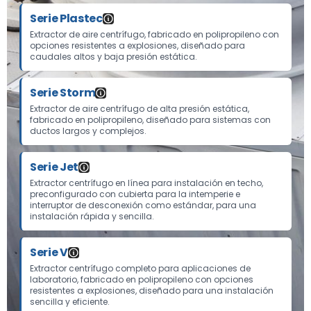
Catálogo de Extracto
Serie Plastec
Extractor de aire centrífugo, fabricado en polipropileno con
opciones resistentes a explosiones, diseñado para
caudales altos y baja presión estática.
Serie Storm
Extractor de aire centrífugo de alta presión estática,
fabricado en polipropileno, diseñado para sistemas con
ductos largos y complejos.
Serie Jet
Extractor centrífugo en línea para instalación en techo,
preconfigurado con cubierta para la intemperie e
interruptor de desconexión como estándar, para una
instalación rápida y sencilla.
Serie V
Extractor centrífugo completo para aplicaciones de
laboratorio, fabricado en polipropileno con opciones
resistentes a explosiones, diseñado para una instalación
sencilla y eficiente.