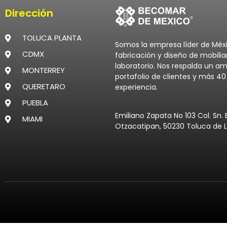
Dirección
TOLUCA PLANTA
Somos la empresa líder de Méx
CDMX
fabricación y diseño de mobilia
laboratorio. Nos respalda un am
MONTERREY
portafolio de clientes y más 4
QUERETARO
experiencia.
PUEBLA
Emiliano Zapata No 103 Col. Sn. 
MIAMI
Otzacatipan, 50230 Toluca de L