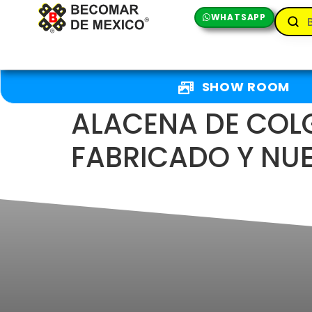
WHATSAPP
SHOW ROOM
ALACENA DE COLG
FABRICADO Y NU