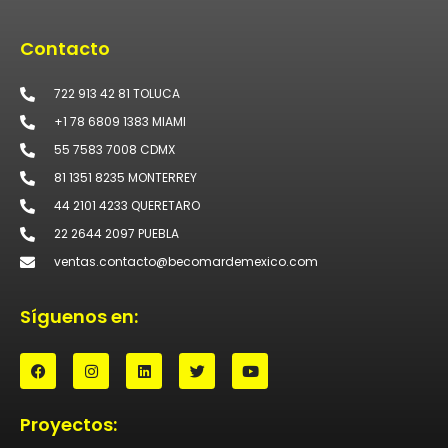
Contacto
722 913 42 81 TOLUCA
+1 78 6809 1383 MIAMI
55 7583 7008 CDMX
81 1351 8235 MONTERREY
44 2101 4233 QUERETARO
22 2644 2097 PUEBLA
ventas.contacto@becomardemexico.com
Síguenos en:
Proyectos: