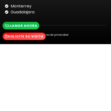
Monterrey
Guadalajara
LLAMAR AHORA
Aviso de privacidad
SOLICITE SU VISITA