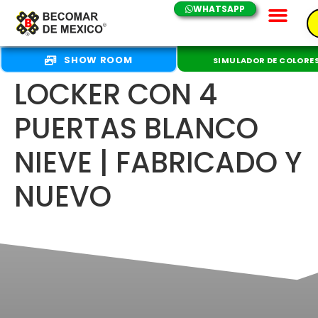
WHATSAPP
SHOW ROOM
SIMULADOR DE COLORE
LOCKER CON 4
PUERTAS BLANCO
NIEVE | FABRICADO Y
NUEVO