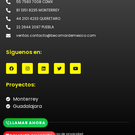
55 7583 7008 CDMX
81 1351 8235 MONTERREY
44 2101 4233 QUERETARO
22 2644 2097 PUEBLA
ventas.contacto@becomardemexico.com
Síguenos en:
Proyectos:
Monterrey
Guadalajara
LLAMAR AHORA
Aviso de privacidad