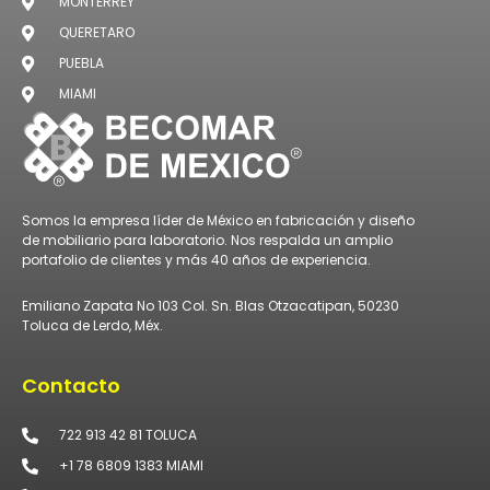
MONTERREY
QUERETARO
PUEBLA
MIAMI
Somos la empresa líder de México en fabricación y diseño
de mobiliario para laboratorio. Nos respalda un amplio
portafolio de clientes y más 40 años de experiencia.
Emiliano Zapata No 103 Col. Sn. Blas Otzacatipan, 50230
Toluca de Lerdo, Méx.
Contacto
722 913 42 81 TOLUCA
+1 78 6809 1383 MIAMI