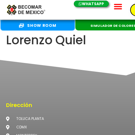
WHATSAPP
SHOW ROOM
SIMULADOR DE COLORE
Lorenzo Quiel
Dirección
TOLUCA PLANTA
CDMX