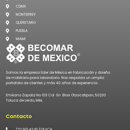
CDMX
MONTERREY
QUERETARO
PUEBLA
MIAMI
Somos la empresa líder de México en fabricación y diseño
de mobiliario para laboratorio. Nos respalda un amplio
portafolio de clientes y más 40 años de experiencia.
Emiliano Zapata No 103 Col. Sn. Blas Otzacatipan, 50230
Toluca de Lerdo, Méx.
Contacto
722 913 42 81 TOLUCA