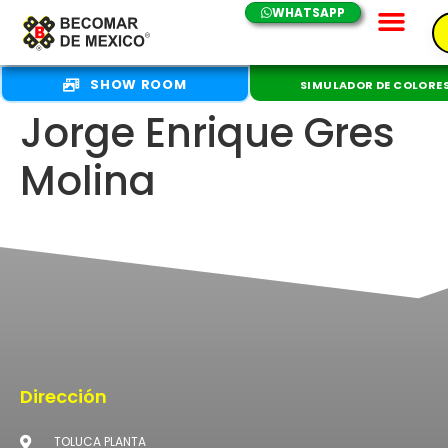
WHATSAPP
SHOW ROOM
SIMULADOR DE COLORE
Jorge Enrique Gres
Molina
Dirección
TOLUCA PLANTA