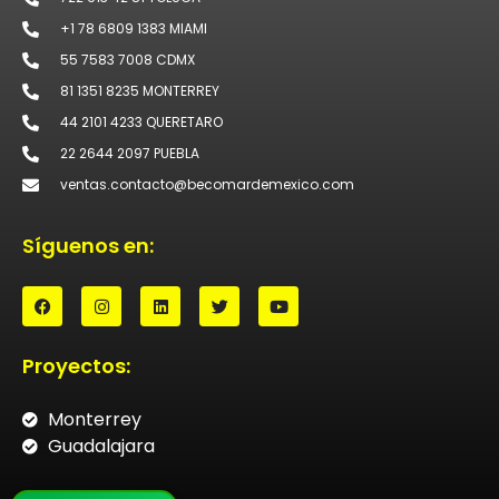
+1 78 6809 1383 MIAMI
55 7583 7008 CDMX
81 1351 8235 MONTERREY
44 2101 4233 QUERETARO
22 2644 2097 PUEBLA
ventas.contacto@becomardemexico.com
Síguenos en:
Proyectos:
Monterrey
Guadalajara