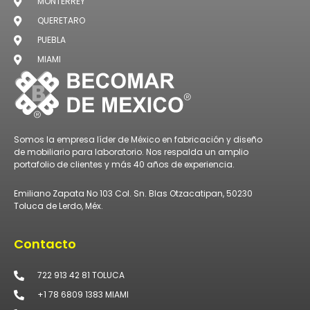
MONTERREY
QUERETARO
PUEBLA
MIAMI
Somos la empresa líder de México en fabricación y diseño
de mobiliario para laboratorio. Nos respalda un amplio
portafolio de clientes y más 40 años de experiencia.
Emiliano Zapata No 103 Col. Sn. Blas Otzacatipan, 50230
Toluca de Lerdo, Méx.
Contacto
722 913 42 81 TOLUCA
+1 78 6809 1383 MIAMI