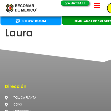
WHATSAPP
SHOW ROOM
SIMULADOR DE COLORE
Laura
Dirección
TOLUCA PLANTA
CDMX