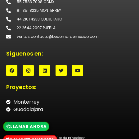
55 7583 7008 CDMX
81 1351 8235 MONTERREY
44 2101 4233 QUERETARO
22 2644 2097 PUEBLA
ventas.contacto@becomardemexico.com
Síguenos en:
Proyectos:
Monterrey
Guadalajara
LLAMAR AHORA
Aviso de privacidad