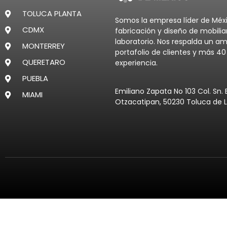
TOLUCA PLANTA
Somos la empresa líder de Méx
CDMX
fabricación y diseño de mobilia
laboratorio. Nos respalda un am
MONTERREY
portafolio de clientes y más 4
QUERETARO
experiencia.
PUEBLA
Emiliano Zapata No 103 Col. Sn. 
MIAMI
Otzacatipan, 50230 Toluca de L