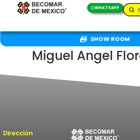
WHATSAPP
SHOW ROOM
Miguel Angel Flor
Dirección