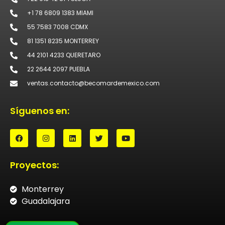
+1 78 6809 1383 MIAMI
55 7583 7008 CDMX
81 1351 8235 MONTERREY
44 2101 4233 QUERETARO
22 2644 2097 PUEBLA
ventas.contacto@becomardemexico.com
Síguenos en:
Proyectos:
Monterrey
Guadalajara