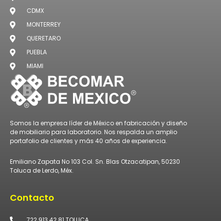
CDMX
MONTERREY
QUERETARO
PUEBLA
MIAMI
Somos la empresa líder de México en fabricación y diseño
de mobiliario para laboratorio. Nos respalda un amplio
portafolio de clientes y más 40 años de experiencia.
Emiliano Zapata No 103 Col. Sn. Blas Otzacatipan, 50230
Toluca de Lerdo, Méx.
Contacto
722 913 42 81 TOLUCA