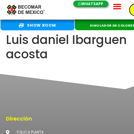
WHATSAPP
SHOW ROOM
SIMULADOR DE COLORE
Luis daniel Ibarguen
acosta
Dirección
TOLUCA PLANTA