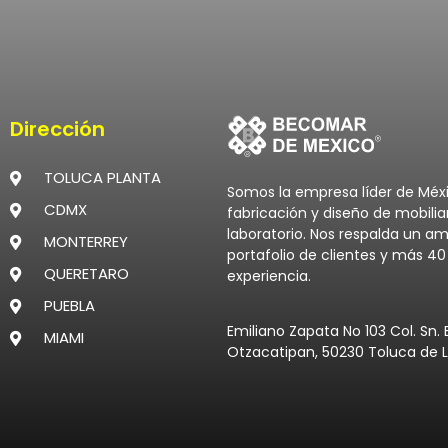
Dirección
TOLUCA PLANTA
Somos la empresa líder de Méx
CDMX
fabricación y diseño de mobilia
laboratorio. Nos respalda un am
MONTERREY
portafolio de clientes y más 4
QUERETARO
experiencia.
PUEBLA
Emiliano Zapata No 103 Col. Sn. 
MIAMI
Otzacatipan, 50230 Toluca de L